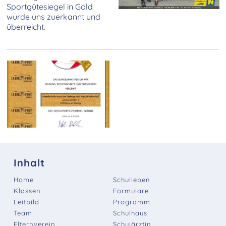
Sportgütesiegel in Gold
wurde uns zuerkannt und
überreicht.
Inhalt
Home
Schulleben
Klassen
Formulare
Leitbild
Programm
Team
Schulhaus
Elternverein
Schulärztin